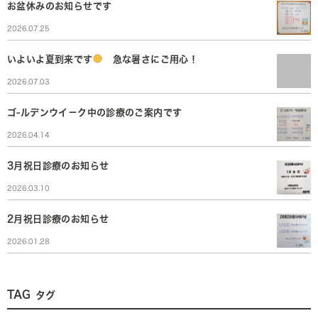
お盆休みのお知らせです
2026.07.25
いよいよ夏到来です
急な暑さにご用心！
2026.07.03
ゴ-ルデンウイ－ク中の診療のご案内です
2026.04.14
3月祝日診療のお知らせ
2026.03.10
2月祝日診療のお知らせ
2026.01.28
TAG
タグ