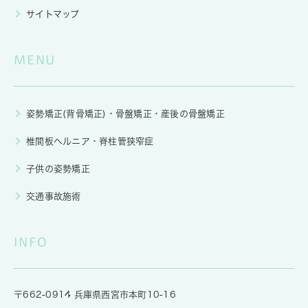
サイトマップ
MENU
姿勢矯正(背骨矯正)・骨盤矯正・産後の骨盤矯正
椎間板ヘルニア・脊柱管狭窄症
子供の姿勢矯正
交通事故施術
INFO
〒662-0914 兵庫県西宮市本町10-16