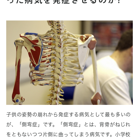
子供の姿勢の崩れから発症する病気として最も多いの
が、「側弯症」です。「側弯症」とは、背骨がねじれ
をともないつつ片側に曲ってしまう病気です。小学校