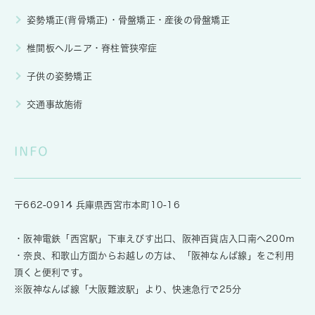
姿勢矯正(背骨矯正)・骨盤矯正・産後の骨盤矯正
椎間板ヘルニア・脊柱管狭窄症
子供の姿勢矯正
交通事故施術
INFO
〒662-0914 兵庫県西宮市本町10-16
・阪神電鉄「西宮駅」下車えびす出口、阪神百貨店入口南へ200ｍ
・奈良、和歌山方面からお越しの方は、「阪神なんば線」をご利用
頂くと便利です。
※阪神なんば線「大阪難波駅」より、快速急行で25分