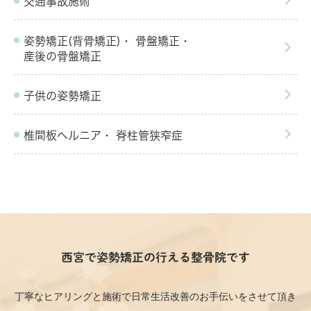
交通事故施術
姿勢矯正(背骨矯正)・
骨盤矯正・
産後の骨盤矯正
子供の姿勢矯正
椎間板ヘルニア・
脊柱管狭窄症
西宮で姿勢矯正の行える整骨院です
丁寧なヒアリングと施術で日常生活改善のお手伝いをさせて頂き