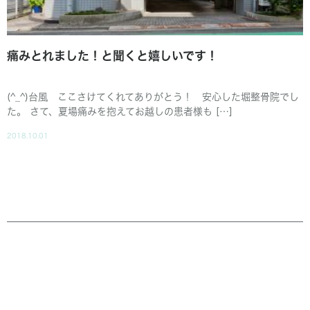
痛みとれました！と聞くと嬉しいです！
(^_^)台風 ここさけてくれてありがとう！ 安心した堀整骨院でし
た。 さて、夏場痛みを抱えてお越しの患者様も […]
2018.10.01