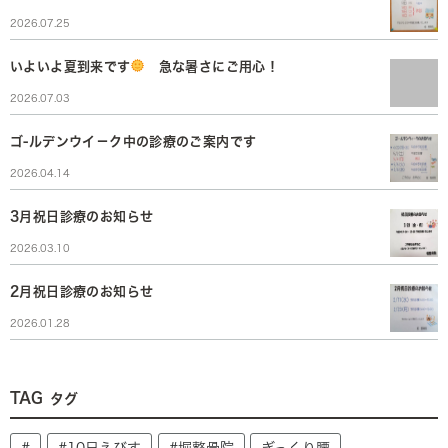
2026.07.25
いよいよ夏到来です
急な暑さにご用心！
2026.07.03
ゴ-ルデンウイ－ク中の診療のご案内です
2026.04.14
3月祝日診療のお知らせ
2026.03.10
2月祝日診療のお知らせ
2026.01.28
TAG
タグ
#
#10日えびす
#堀整骨院
ぎっくり腰