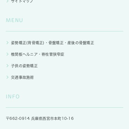
サイトマップ
MENU
姿勢矯正(背骨矯正)・骨盤矯正・産後の骨盤矯正
椎間板ヘルニア・脊柱管狭窄症
子供の姿勢矯正
交通事故施術
INFO
〒662-0914 兵庫県西宮市本町10-16