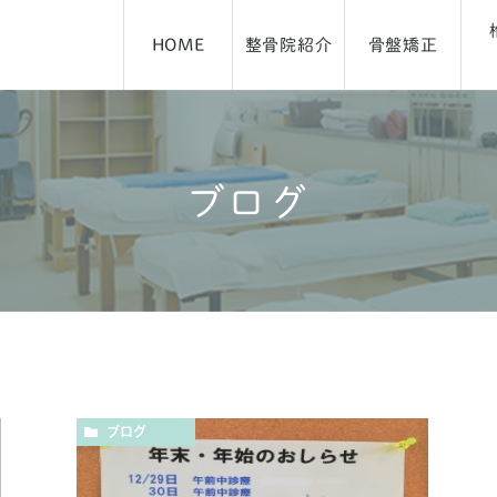
HOME
整骨院紹介
骨盤矯正
ブログ
アクセス・施術時間
ブログ
ブログ