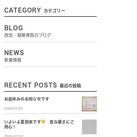
CATEGORY
カテゴリー
BLOG
西宮・堀整骨院のブログ
NEWS
新着情報
RECENT POSTS
最近の投稿
お盆休みのお知らせです
2026.07.25
いよいよ夏到来です
急な暑さにご
用心！
2026.07.03