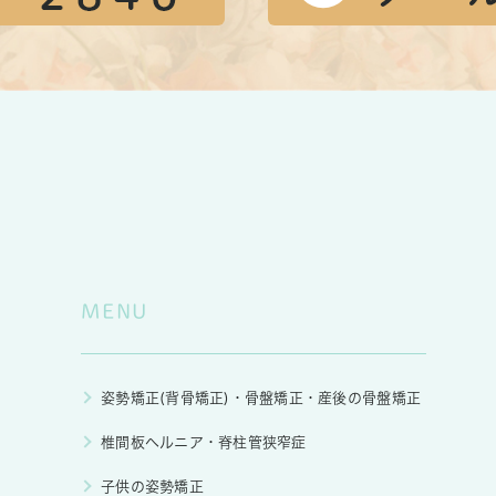
MENU
姿勢矯正(背骨矯正)・骨盤矯正・産後の骨盤矯正
椎間板ヘルニア・脊柱管狭窄症
子供の姿勢矯正