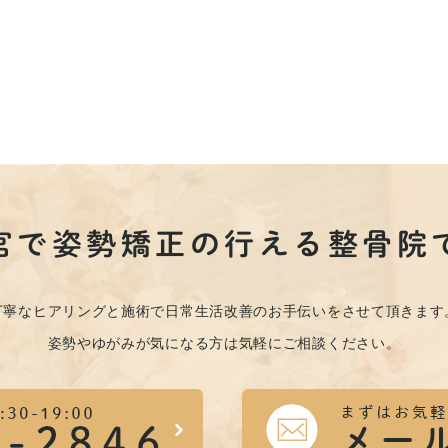
宮で姿勢矯正の行える整骨院
丁寧なヒアリングと施術で日常生活改善のお手伝いをさせて頂きます
姿勢やゆがみが気になる方は気軽にご相談ください。