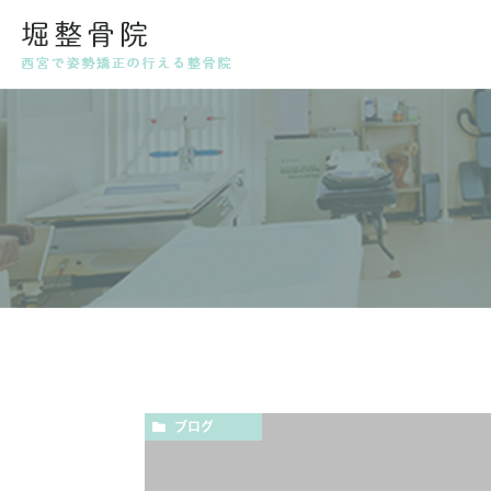
代表挨拶・スタッフ紹介
姿勢
産後
ブログ