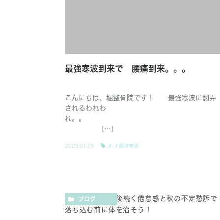
最強寒波到来で 腰痛到来。。。
こんにちは、堀整骨院です！ 最強寒波に翻弄
されるわれわ
れ。。
[…]
2023.01.25
#
,
＃最強寒波
ブログ