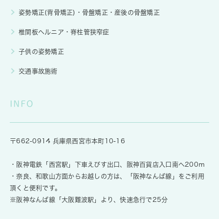
姿勢矯正(背骨矯正)・骨盤矯正・産後の骨盤矯正
椎間板ヘルニア・脊柱管狭窄症
子供の姿勢矯正
交通事故施術
INFO
〒662-0914 兵庫県西宮市本町10-16
・阪神電鉄「西宮駅」下車えびす出口、阪神百貨店入口南へ200ｍ
・奈良、和歌山方面からお越しの方は、「阪神なんば線」をご利用
頂くと便利です。
※阪神なんば線「大阪難波駅」より、快速急行で25分