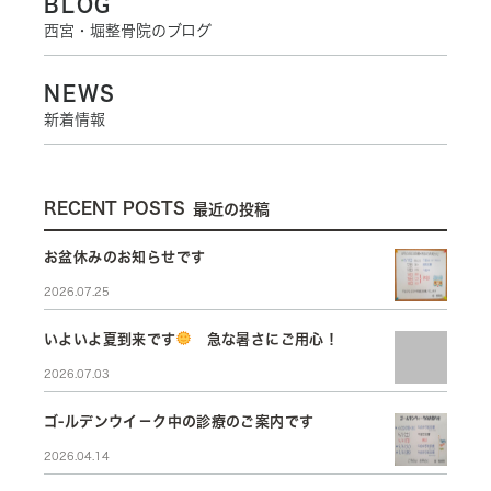
BLOG
西宮・堀整骨院のブログ
NEWS
新着情報
RECENT POSTS
最近の投稿
お盆休みのお知らせです
2026.07.25
いよいよ夏到来です
急な暑さにご用心！
2026.07.03
ゴ-ルデンウイ－ク中の診療のご案内です
2026.04.14