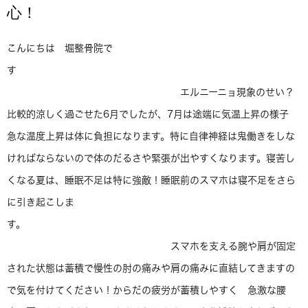
心！
こんにちは 堀整骨院で
す
エルニーニョ現象のせい？
比較的涼しく過ごせた6月でしたが、7月は途端に気温上昇の様子
急な温度上昇は体に負担になります。特に自律神経は鬼働きをしな
ければならないので体のだるさや緊張が出やすくなります。寝苦し
くなる夏は、睡眠不足は特に強敵！睡眠前のスマホは寝不足をさら
に引き起こしま
す。
スマホを支える腕や肩が固定
された状態は蓄積で慢性の肘の痛みや肩の痛みに直結してきますの
で気を付けてください！からだの疲労が蓄積しやすく 急激な腰