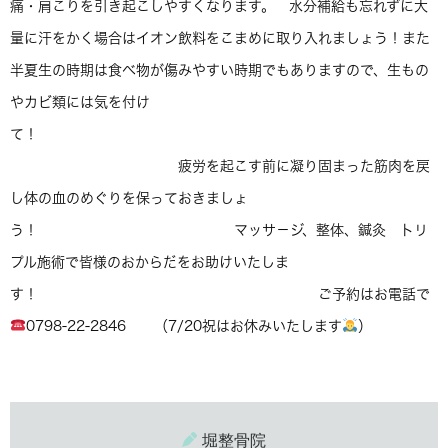
痛・肩こりを引き起こしやすくなります。 水分補給も忘れずに大
量に汗をかく場合はイオン飲料をこまめに取り入れましょう！また
半夏生の時期は食べ物が傷みやすい時期でもありますので、生もの
やカビ類には気を付け
て！
疲労を起こす前に凝り固まった筋肉を戻
し体の血のめぐりを保っておきましょ
う！ マッサ－ジ、整体、鍼灸 トリ
プル施術で皆様のおからだをお助けいたしま
す！ ご予約はお電話で
0798-22-2846 （7/20祝はお休みいたします
）
堀整骨院