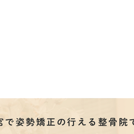
宮で姿勢矯正の行える整骨院