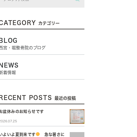
CATEGORY
カテゴリー
BLOG
西宮・堀整骨院のブログ
NEWS
新着情報
RECENT POSTS
最近の投稿
お盆休みのお知らせです
2026.07.25
いよいよ夏到来です
急な暑さに