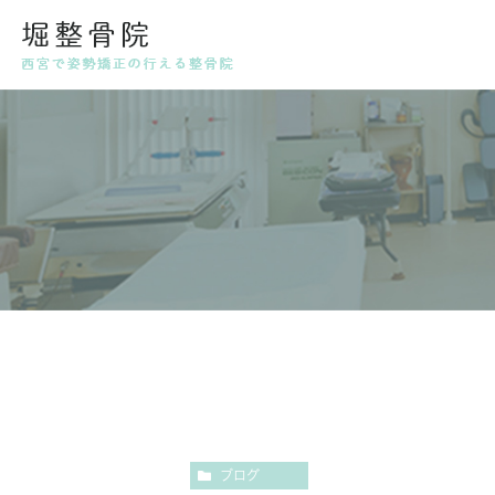
代表挨拶・スタッフ紹介
姿勢
産後
ブログ