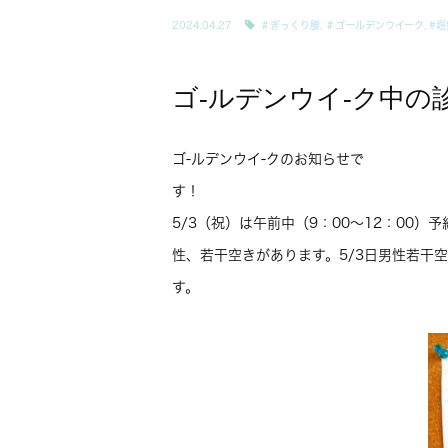
2024.04.27
＃ぎっくり腰
,
＃ゴールデンウイーク
,
#堀
ゴ-ルデンウイ-ク中の
ゴ-ルデンウイ-クのお知らせで
す！ 4/
5/3（祝）は午前中（9：00〜1
性、若干空きがあります。5/3日男性若干
す。 4/30（火）・5