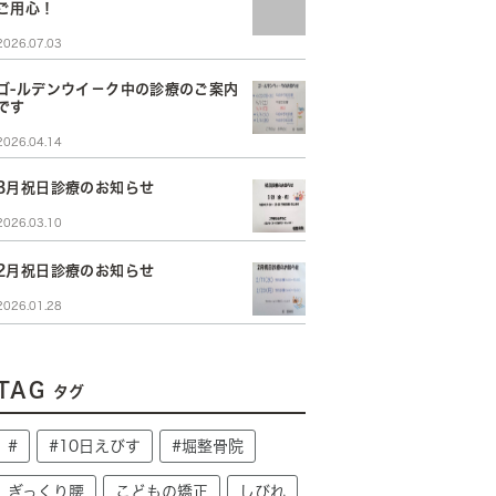
ご用心！
2026.07.03
ゴ-ルデンウイ－ク中の診療のご案内
です
2026.04.14
3月祝日診療のお知らせ
2026.03.10
2月祝日診療のお知らせ
2026.01.28
TAG
タグ
#
#10日えびす
#堀整骨院
ぎっくり腰
こどもの矯正
しびれ