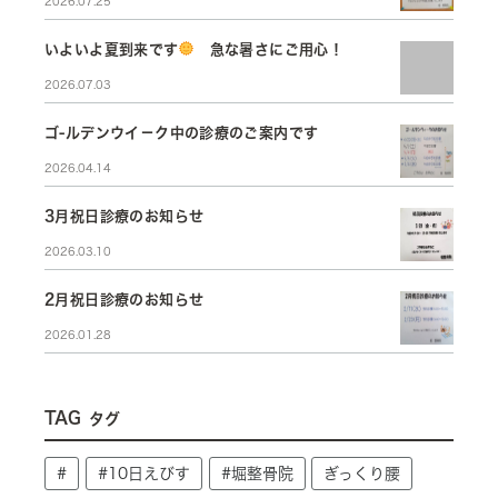
2026.07.25
いよいよ夏到来です
急な暑さにご用心！
2026.07.03
ゴ-ルデンウイ－ク中の診療のご案内です
2026.04.14
3月祝日診療のお知らせ
2026.03.10
2月祝日診療のお知らせ
2026.01.28
TAG
タグ
#
#10日えびす
#堀整骨院
ぎっくり腰