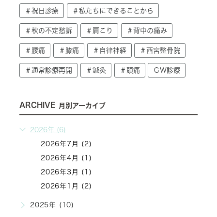
＃祝日診療
＃私たちにできることから
＃秋の不定愁訴
＃肩こり
＃背中の痛み
＃腰痛
＃膝痛
＃自律神経
＃西宮整骨院
＃通常診療再開
＃鍼灸
＃頭痛
ＧＷ診療
ARCHIVE
月別アーカイブ
2026年 (6)
2026年7月 (2)
2026年4月 (1)
2026年3月 (1)
2026年1月 (2)
2025年 (10)