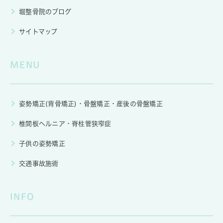
堀整骨院のブログ
サイトマップ
MENU
姿勢矯正(背骨矯正)・骨盤矯正・産後の骨盤矯正
椎間板ヘルニア・脊柱管狭窄症
子供の姿勢矯正
交通事故施術
INFO