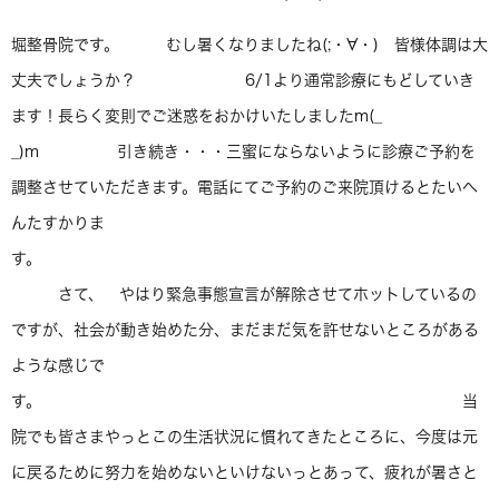
堀整骨院です。 むし暑くなりましたね(;・∀・) 皆様体調は大
丈夫でしょうか？ 6/1より通常診療にもどしていき
ます！長らく変則でご迷惑をおかけいたしましたm(_
_)m 引き続き・・・三蜜にならないように診療ご予約を
調整させていただきます。電話にてご予約のご来院頂けるとたいへ
んたすかりま
す。
さて、 やはり緊急事態宣言が解除させてホットしているの
ですが、社会が動き始めた分、まだまだ気を許せないところがある
ような感じで
す。 当
院でも皆さまやっとこの生活状況に慣れてきたところに、今度は元
に戻るために努力を始めないといけないっとあって、疲れが暑さと