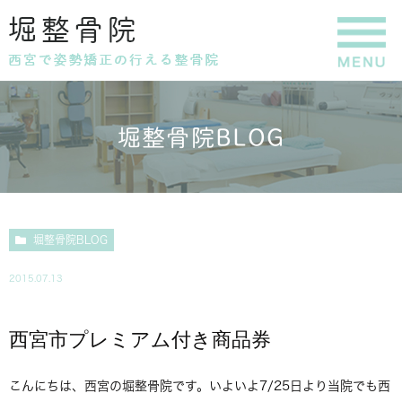
堀整骨院BLOG
堀整骨院BLOG
2015.07.13
西宮市プレミアム付き商品券
こんにちは、西宮の堀整骨院です。いよいよ7/25日より当院でも西