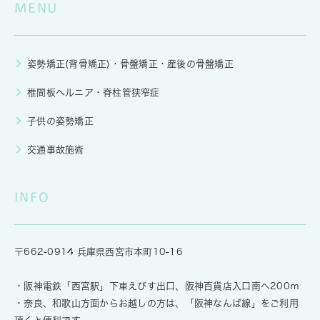
MENU
姿勢矯正(背骨矯正)・骨盤矯正・産後の骨盤矯正
椎間板ヘルニア・脊柱管狭窄症
子供の姿勢矯正
交通事故施術
INFO
〒662-0914 兵庫県西宮市本町10-16
・阪神電鉄「西宮駅」下車えびす出口、阪神百貨店入口南へ200ｍ
・奈良、和歌山方面からお越しの方は、「阪神なんば線」をご利用