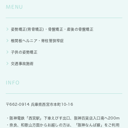
MENU
姿勢矯正(背骨矯正)・骨盤矯正・産後の骨盤矯正
椎間板ヘルニア・脊柱管狭窄症
子供の姿勢矯正
交通事故施術
INFO
〒662-0914 兵庫県西宮市本町10-16
・阪神電鉄「西宮駅」下車えびす出口、阪神百貨店入口南へ200ｍ
・奈良、和歌山方面からお越しの方は、「阪神なんば線」をご利用