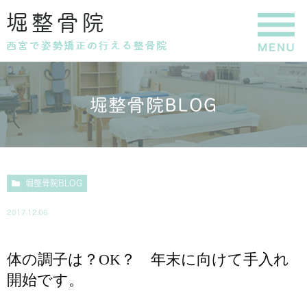
堀整骨院BLOG
堀整骨院BLOG
2017.12.06
体の調子は？OK？ 年末に向けて手入れ
開始です。