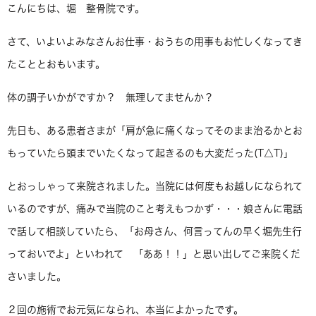
こんにちは、堀 整骨院です。
さて、いよいよみなさんお仕事・おうちの用事もお忙しくなってき
たこととおもいます。
体の調子いかがですか？ 無理してませんか？
先日も、ある患者さまが「肩が急に痛くなってそのまま治るかとお
もっていたら頭までいたくなって起きるのも大変だった(T△T)」
とおっしゃって来院されました。当院には何度もお越しになられて
いるのですが、痛みで当院のこと考えもつかず・・・娘さんに電話
で話して相談していたら、「お母さん、何言ってんの早く堀先生行
っておいでよ」といわれて 「ああ！！」と思い出してご来院くだ
さいました。
２回の施術でお元気になられ、本当によかったです。