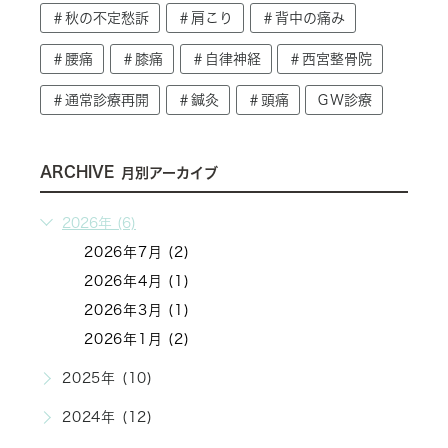
＃秋の不定愁訴
＃肩こり
＃背中の痛み
＃腰痛
＃膝痛
＃自律神経
＃西宮整骨院
＃通常診療再開
＃鍼灸
＃頭痛
ＧＷ診療
ARCHIVE
月別アーカイブ
2026年 (6)
2026年7月 (2)
2026年4月 (1)
2026年3月 (1)
2026年1月 (2)
2025年 (10)
2024年 (12)