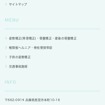
サイトマップ
MENU
姿勢矯正(背骨矯正)・骨盤矯正・産後の骨盤矯正
椎間板ヘルニア・脊柱管狭窄症
子供の姿勢矯正
交通事故施術
INFO
〒662-0914 兵庫県西宮市本町10-16