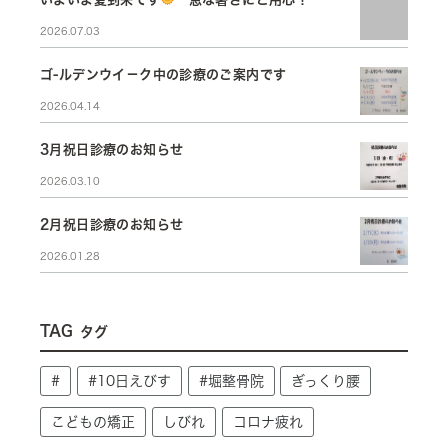
2026.07.03
ゴ-ルデンウイ－ク中の診療のご案内です
2026.04.14
3月祝日診療のお知らせ
2026.03.10
2月祝日診療のお知らせ
2026.01.28
TAG
タグ
#
#10日えびす
#堀整骨院
ぎっくり腰
こどもの矯正
しびれ
コロナ疲れ