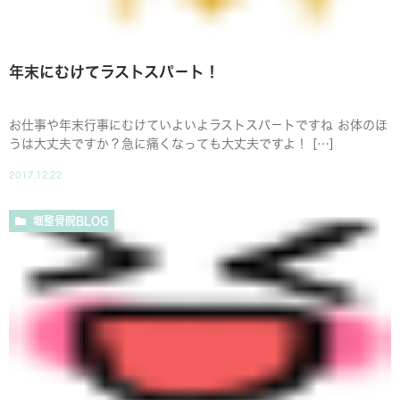
年末にむけてラストスパ－ト！
お仕事や年末行事にむけていよいよラストスパ－トですね お体のほ
うは大丈夫ですか？急に痛くなっても大丈夫ですよ！ […]
2017.12.22
堀整骨院BLOG