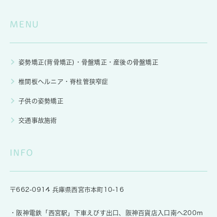
MENU
姿勢矯正(背骨矯正)・骨盤矯正・産後の骨盤矯正
椎間板ヘルニア・脊柱管狭窄症
子供の姿勢矯正
交通事故施術
INFO
〒662-0914 兵庫県西宮市本町10-16
・阪神電鉄「西宮駅」下車えびす出口、阪神百貨店入口南へ200ｍ