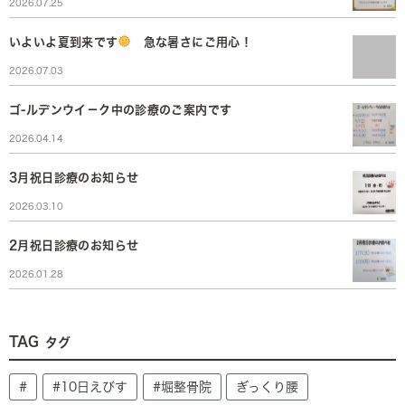
2026.07.25
いよいよ夏到来です
急な暑さにご用心！
2026.07.03
ゴ-ルデンウイ－ク中の診療のご案内です
2026.04.14
3月祝日診療のお知らせ
2026.03.10
2月祝日診療のお知らせ
2026.01.28
TAG
タグ
#
#10日えびす
#堀整骨院
ぎっくり腰