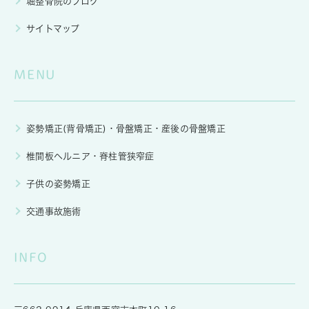
堀整骨院のブログ
サイトマップ
MENU
姿勢矯正(背骨矯正)・骨盤矯正・産後の骨盤矯正
椎間板ヘルニア・脊柱管狭窄症
子供の姿勢矯正
交通事故施術
INFO