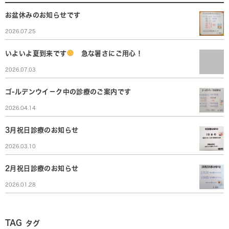
お盆休みのお知らせです
2026.07.25
いよいよ夏到来です
急な暑さにご用心！
2026.07.03
ゴ-ルデンウイ－ク中の診療のご案内です
2026.04.14
3月祝日診療のお知らせ
2026.03.10
2月祝日診療のお知らせ
2026.01.28
TAG
タグ