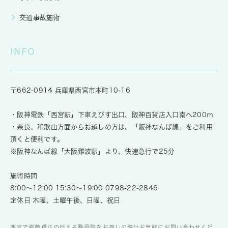
交通事故施術
INFO
〒662-0914 兵庫県西宮市本町10-16
・阪神電鉄「西宮駅」下車えびす出口、阪神百貨店入口南へ200ｍ
・奈良、和歌山方面からお越しの方は、「阪神なんば線」をご利用
頂くと便利です。
※阪神なんば線「大阪難波駅」より、快速急行で25分
施術時間
8:00～12:00 15:30～19:00
0798-22-2846
定休日 木曜、土曜午後、日曜、祝日
西宮で姿勢矯正の行える整骨院をお探しの際はお気軽にお問い合わせくだ