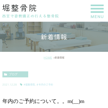
新着情報
HOME
新着情報
ブログ
2021.12.28
#堀整骨院
,
＃年内のご予約
年内のご予約について。。m(__)m