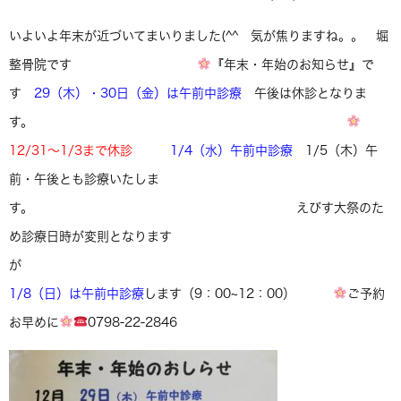
いよいよ年末が近づいてまいりました(^^ 気が焦りますね。。 堀
整骨院です
『年末・年始のお知らせ』で
す
29（木）・30日（金）は午前中診療
午後は休診となりま
す。
12/31〜1/3まで休診
1/4（水）午前中診療
1/5（木）午
前・午後とも診療いたしま
す。 えびす大祭のた
め診療日時が変則となります
が
1/8（日）は午前中診療
します（9：00~12：00）
ご予約
お早めに
0798-22-2846