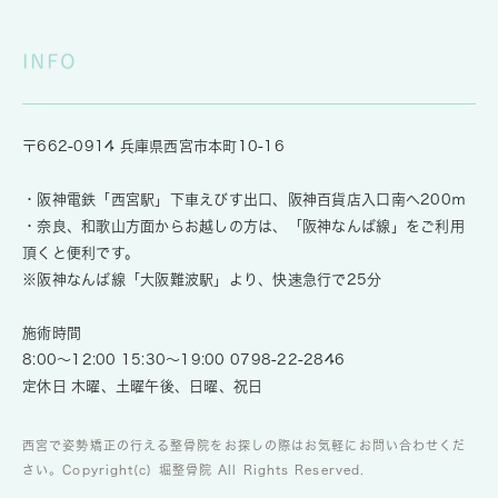
INFO
〒662-0914 兵庫県西宮市本町10-16
・阪神電鉄「西宮駅」下車えびす出口、阪神百貨店入口南へ200ｍ
・奈良、和歌山方面からお越しの方は、「阪神なんば線」をご利用
頂くと便利です。
※阪神なんば線「大阪難波駅」より、快速急行で25分
施術時間
8:00～12:00 15:30～19:00
0798-22-2846
定休日 木曜、土曜午後、日曜、祝日
西宮で姿勢矯正の行える整骨院をお探しの際はお気軽にお問い合わせくだ
さい。Copyright(c) 堀整骨院 All Rights Reserved.