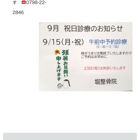
す
0798-22-
2846