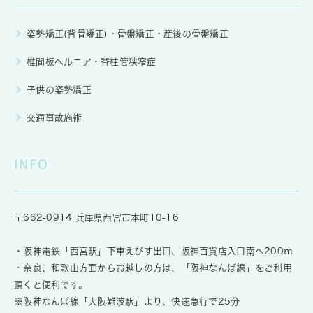
姿勢矯正(背骨矯正)・骨盤矯正・産後の骨盤矯正
椎間板ヘルニア・脊柱管狭窄症
子供の姿勢矯正
交通事故施術
INFO
〒662-0914 兵庫県西宮市本町10-16
・阪神電鉄「西宮駅」下車えびす出口、阪神百貨店入口南へ200ｍ
・奈良、和歌山方面からお越しの方は、「阪神なんば線」をご利用
頂くと便利です。
※阪神なんば線「大阪難波駅」より、快速急行で25分