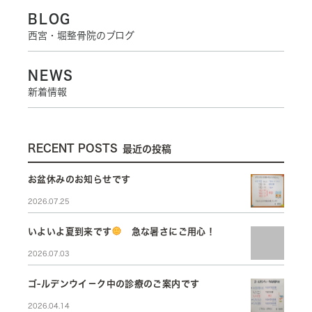
BLOG
西宮・堀整骨院のブログ
NEWS
新着情報
RECENT POSTS
最近の投稿
お盆休みのお知らせです
2026.07.25
いよいよ夏到来です
急な暑さにご用心！
2026.07.03
ゴ-ルデンウイ－ク中の診療のご案内です
2026.04.14