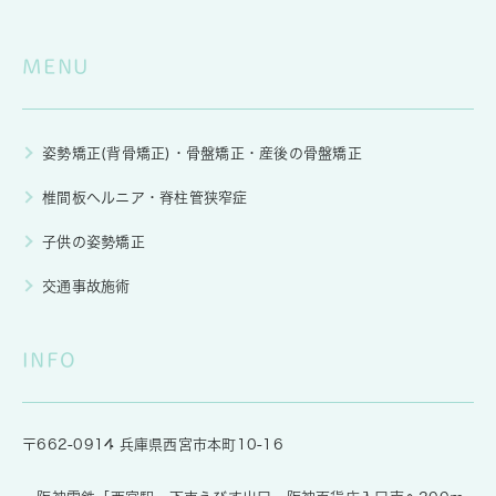
MENU
姿勢矯正(背骨矯正)・骨盤矯正・産後の骨盤矯正
椎間板ヘルニア・脊柱管狭窄症
子供の姿勢矯正
交通事故施術
INFO
〒662-0914 兵庫県西宮市本町10-16