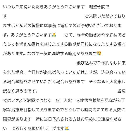
いつもご来院いただきありがとうございます 堀整骨院で
す ご来院いただいており
ますほとんどの皆様には事前に電話でのご予約いただいておりま
す。ありがとうございます
さて、昨今の働き方や季節柄でど
うしても皆さん疲れを感じたりする時期が同じになったりする傾向
があります。なので一気に混雑する時期があります
飛び込みでご予約なしに来
られた場合、当日枠があれば入っていただけますが、込み合ってい
る場合お断りさせていただく場合もあります そうなると大変申し
訳なく思うのです。 当院
ではファスト治療ではなく お一人お一人症状や状態を見ながら丁
寧な治療を目指しておりますのでどうしても時間内にできる人数に
限界があります 特に当日予約される方はお早めにご連絡くださ
い よろしくお願い申し上げます