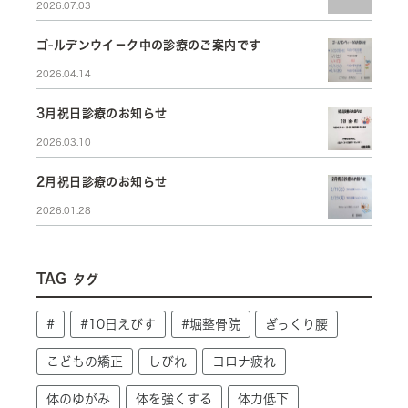
2026.07.03
ゴ-ルデンウイ－ク中の診療のご案内です
2026.04.14
3月祝日診療のお知らせ
2026.03.10
2月祝日診療のお知らせ
2026.01.28
TAG
タグ
#
#10日えびす
#堀整骨院
ぎっくり腰
こどもの矯正
しびれ
コロナ疲れ
体のゆがみ
体を強くする
体力低下