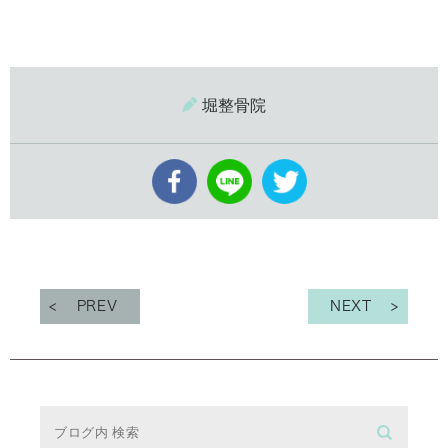
堀整骨院
PREV
NEXT