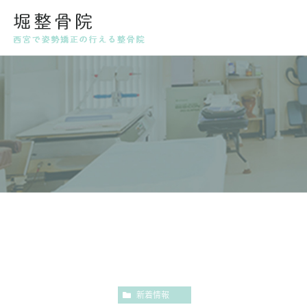
代表挨拶・スタッフ紹介
姿勢
産後
新着情報