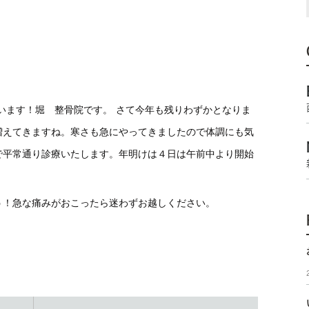
います！堀 整骨院です。
さて今年も残りわずかとなりま
増えてきますね。寒さも急にやってきましたので体調にも気
で平常通り診療いたします。年明けは４日は午前中より開始
う！急な痛みがおこったら迷わずお越しください。