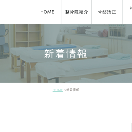
HOME
整骨院紹介
骨盤矯正
新着情報
アクセス・施術時間
ブログ
HOME
新着情報