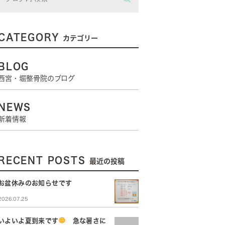
CATEGORY
カテゴリー
BLOG
西宮・堀整骨院のブログ
NEWS
新着情報
RECENT POSTS
最近の投稿
お盆休みのお知らせです
2026.07.25
いよいよ夏到来です
急な暑さに