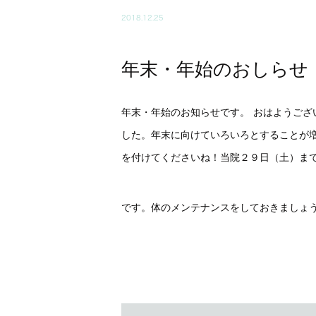
2018.12.25
年末・年始のおしらせ
年末・年始のお知らせです。
おはようござ
した。年末に向けていろいろとすることが
を付けてくださいね！当院２９日（土）ま
です。体のメンテナンスをしておきましょ