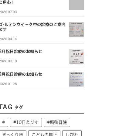
ご用心！
2026.07.03
ゴ-ルデンウイ－ク中の診療のご案内
です
2026.04.14
3月祝日診療のお知らせ
2026.03.10
2月祝日診療のお知らせ
2026.01.28
TAG
タグ
#
#10日えびす
#堀整骨院
ぎっくり腰
こどもの矯正
しびれ