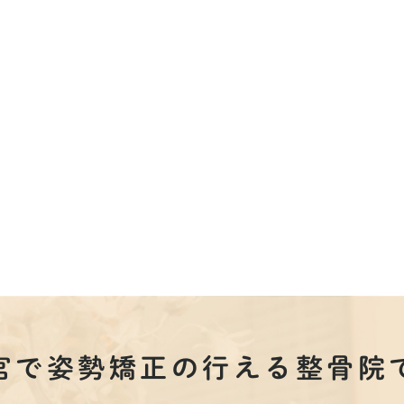
宮で姿勢矯正の行える整骨院