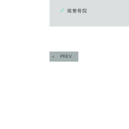
堀整骨院
PREV