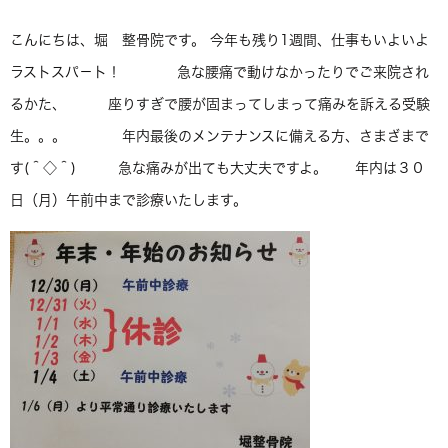
こんにちは、堀 整骨院です。 今年も残り1週間、仕事もいよいよ
ラストスパ－ト！ 急な腰痛で動けなかったりでご来院され
るかた、 座りすぎで腰が固まってしまって痛みを訴える受験
生。。。 年内最後のメンテナンスに備える方、さまざまで
す(＾◇＾) 急な痛みが出ても大丈夫ですよ。 年内は３０
日（月）午前中まで診療いたします。