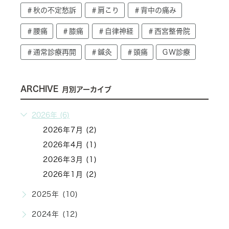
＃秋の不定愁訴
＃肩こり
＃背中の痛み
＃腰痛
＃膝痛
＃自律神経
＃西宮整骨院
＃通常診療再開
＃鍼灸
＃頭痛
ＧＷ診療
ARCHIVE
月別アーカイブ
2026年 (6)
2026年7月 (2)
2026年4月 (1)
2026年3月 (1)
2026年1月 (2)
2025年 (10)
2024年 (12)