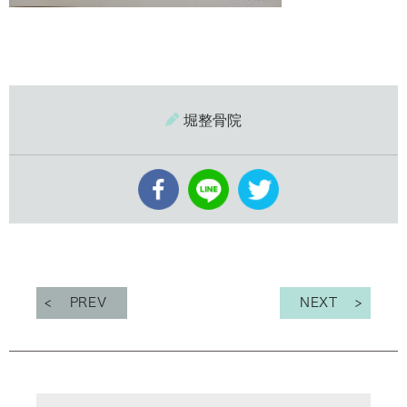
堀整骨院
PREV
NEXT