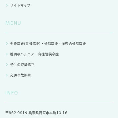
サイトマップ
MENU
姿勢矯正(背骨矯正)・骨盤矯正・産後の骨盤矯正
椎間板ヘルニア・脊柱管狭窄症
子供の姿勢矯正
交通事故施術
INFO
〒662-0914 兵庫県西宮市本町10-16