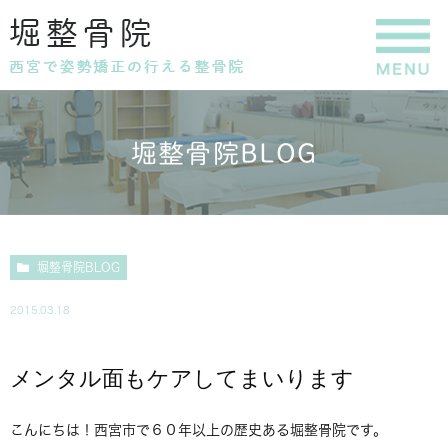
堀整骨院BLOG
堀整骨院BLOG
2015.03.18
メンタル面もケアしてまいります
こんにちは！西宮市で６０年以上の歴史ある堀整骨院です。