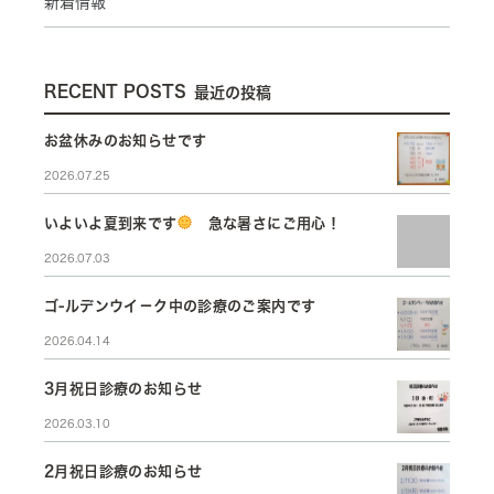
新着情報
RECENT POSTS
最近の投稿
お盆休みのお知らせです
2026.07.25
いよいよ夏到来です
急な暑さにご用心！
2026.07.03
ゴ-ルデンウイ－ク中の診療のご案内です
2026.04.14
3月祝日診療のお知らせ
2026.03.10
2月祝日診療のお知らせ