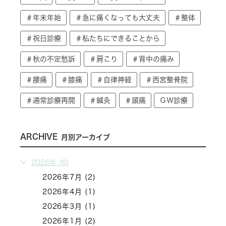
＃年末年始
＃急に痛くなっても大丈夫
＃整体
＃祝日診療
＃私たちにできることから
＃秋の不定愁訴
＃肩こり
＃背中の痛み
＃腰痛
＃膝痛
＃自律神経
＃西宮整骨院
＃通常診療再開
＃鍼灸
＃頭痛
ＧＷ診療
ARCHIVE
月別アーカイブ
2026年 (6)
2026年7月 (2)
2026年4月 (1)
2026年3月 (1)
2026年1月 (2)