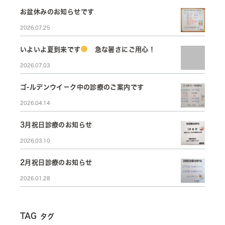
お盆休みのお知らせです
2026.07.25
いよいよ夏到来です
急な暑さにご用心！
2026.07.03
ゴ-ルデンウイ－ク中の診療のご案内です
2026.04.14
3月祝日診療のお知らせ
2026.03.10
2月祝日診療のお知らせ
2026.01.28
TAG
タグ