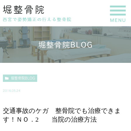
堀整骨院BLOG
堀整骨院BLOG
2016.05.24
交通事故のケガ 整骨院でも治療できま
す！ＮＯ．2 当院の治療方法