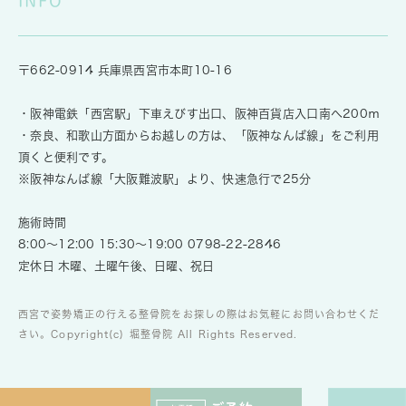
INFO
〒662-0914 兵庫県西宮市本町10-16
・阪神電鉄「西宮駅」下車えびす出口、阪神百貨店入口南へ200ｍ
・奈良、和歌山方面からお越しの方は、「阪神なんば線」をご利用
頂くと便利です。
※阪神なんば線「大阪難波駅」より、快速急行で25分
施術時間
8:00～12:00 15:30～19:00
0798-22-2846
定休日 木曜、土曜午後、日曜、祝日
西宮で姿勢矯正の行える整骨院をお探しの際はお気軽にお問い合わせくだ
さい。Copyright(c) 堀整骨院 All Rights Reserved.