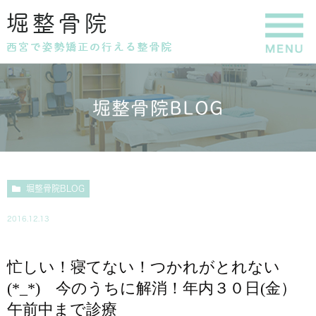
堀整骨院BLOG
堀整骨院BLOG
2016.12.13
忙しい！寝てない！つかれがとれない
(*_*) 今のうちに解消！年内３０日(金）
午前中まで診療