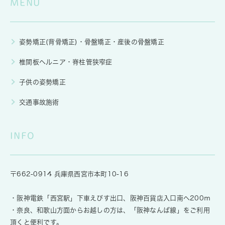
MENU
姿勢矯正(背骨矯正)・骨盤矯正・産後の骨盤矯正
椎間板ヘルニア・脊柱管狭窄症
子供の姿勢矯正
交通事故施術
INFO
〒662-0914 兵庫県西宮市本町10-16
・阪神電鉄「西宮駅」下車えびす出口、阪神百貨店入口南へ200ｍ
・奈良、和歌山方面からお越しの方は、「阪神なんば線」をご利用
頂くと便利です。