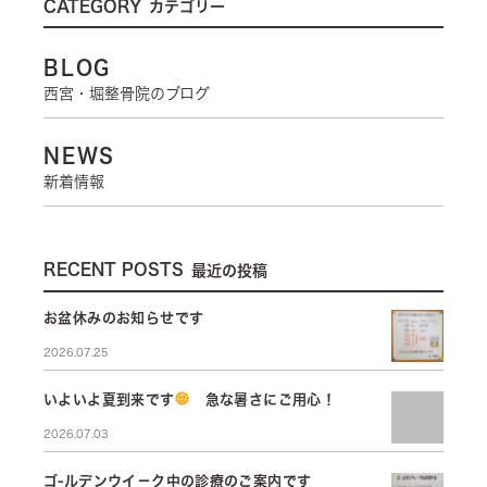
CATEGORY
カテゴリー
BLOG
西宮・堀整骨院のブログ
NEWS
新着情報
RECENT POSTS
最近の投稿
お盆休みのお知らせです
2026.07.25
いよいよ夏到来です
急な暑さにご用心！
2026.07.03
ゴ-ルデンウイ－ク中の診療のご案内です