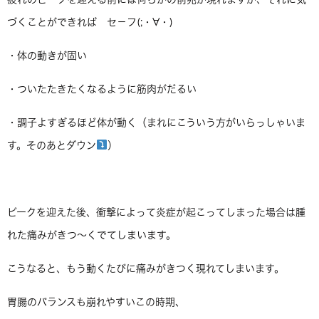
づくことができれば セ－フ(;・∀・)
・体の動きが固い
・ついたたきたくなるように筋肉がだるい
・調子よすぎるほど体が動く（まれにこういう方がいらっしゃいま
す。そのあとダウン
）
ピークを迎えた後、衝撃によって炎症が起こってしまった場合は腫
れた痛みがきつ～くでてしまいます。
こうなると、もう動くたびに痛みがきつく現れてしまいます。
胃腸のバランスも崩れやすいこの時期、