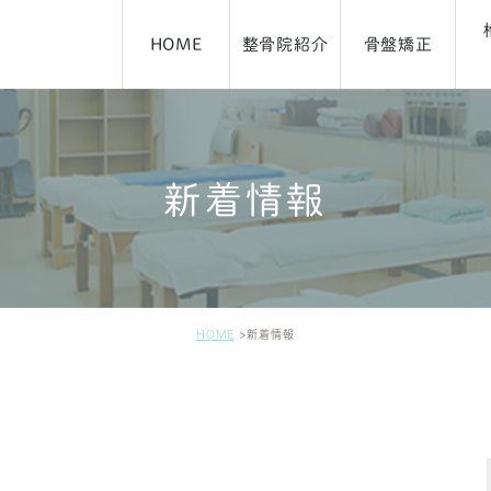
HOME
整骨院紹介
骨盤矯正
新着情報
アクセス・施術時間
ブログ
HOME
新着情報