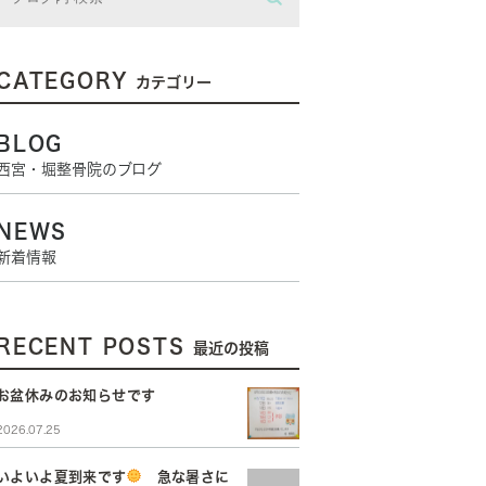
CATEGORY
カテゴリー
BLOG
西宮・堀整骨院のブログ
NEWS
新着情報
RECENT POSTS
最近の投稿
お盆休みのお知らせです
2026.07.25
いよいよ夏到来です
急な暑さに