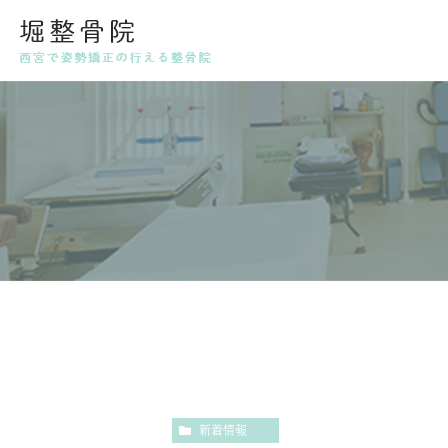
代表挨拶・スタッフ紹介
姿勢
産後
新着情報