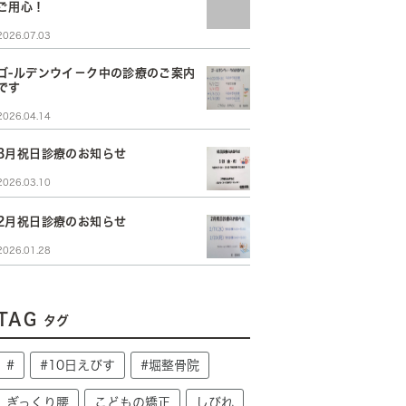
ご用心！
2026.07.03
ゴ-ルデンウイ－ク中の診療のご案内
です
2026.04.14
3月祝日診療のお知らせ
2026.03.10
2月祝日診療のお知らせ
2026.01.28
TAG
タグ
#
#10日えびす
#堀整骨院
ぎっくり腰
こどもの矯正
しびれ