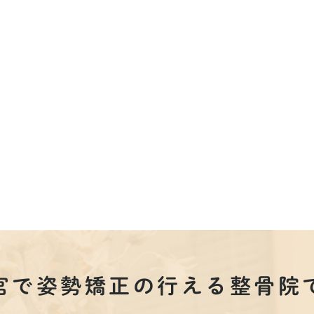
宮で姿勢矯正の行える整骨院