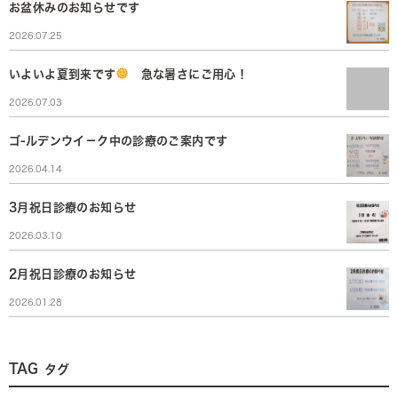
お盆休みのお知らせです
2026.07.25
いよいよ夏到来です
急な暑さにご用心！
2026.07.03
ゴ-ルデンウイ－ク中の診療のご案内です
2026.04.14
3月祝日診療のお知らせ
2026.03.10
2月祝日診療のお知らせ
2026.01.28
TAG
タグ