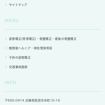
サイトマップ
MENU
姿勢矯正(背骨矯正)・骨盤矯正・産後の骨盤矯正
椎間板ヘルニア・脊柱管狭窄症
子供の姿勢矯正
交通事故施術
INFO
〒662-0914 兵庫県西宮市本町10-16