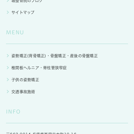
堀整骨院のブログ
サイトマップ
MENU
姿勢矯正(背骨矯正)・骨盤矯正・産後の骨盤矯正
椎間板ヘルニア・脊柱管狭窄症
子供の姿勢矯正
交通事故施術
INFO