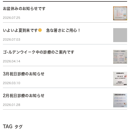
お盆休みのお知らせです
2026.07.25
いよいよ夏到来です
急な暑さにご用心！
2026.07.03
ゴ-ルデンウイ－ク中の診療のご案内です
2026.04.14
3月祝日診療のお知らせ
2026.03.10
2月祝日診療のお知らせ
2026.01.28
TAG
タグ