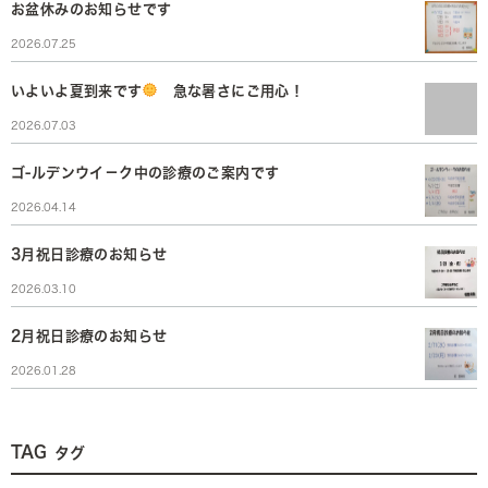
お盆休みのお知らせです
2026.07.25
いよいよ夏到来です
急な暑さにご用心！
2026.07.03
ゴ-ルデンウイ－ク中の診療のご案内です
2026.04.14
3月祝日診療のお知らせ
2026.03.10
2月祝日診療のお知らせ
2026.01.28
TAG
タグ