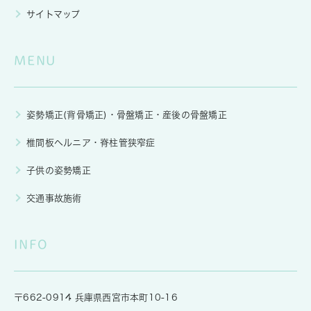
サイトマップ
MENU
姿勢矯正(背骨矯正)・骨盤矯正・産後の骨盤矯正
椎間板ヘルニア・脊柱管狭窄症
子供の姿勢矯正
交通事故施術
INFO
〒662-0914 兵庫県西宮市本町10-16