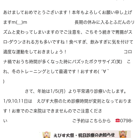
あけましておめでとうございます！本年もよろしくお願い申し上げ
ますm(__)m 長期の休みに入るとふだんのリ
ズムと変わってしまいますのでご注意を、ごちそう続きで胃腸がス
ロ-ダウンされる方も多いですね！食べすぎ、飲みすぎに気を付けて
適度な運動をしておきましょう！ コロ
ナ禍でおうち時間が多くなった時にバズッたボクササイズ(笑) こ
れ、冬のトレ－ニングとして最適です！おすすめ( ´∀｀
)
さて、年始は1/5(月）より平常通り診療いたします。
1/9,10,11日は えびす大祭のため診療時間が変則となっておりま
す！お車でのご来院はできませんのでご注意くださ
い ご予約はこちらから
0798-