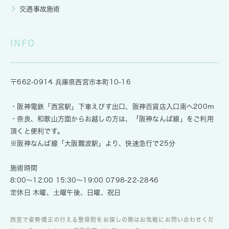
交通事故施術
INFO
〒662-0914 兵庫県西宮市本町10-16
・阪神電鉄「西宮駅」下車えびす出口、阪神百貨店入口南へ200ｍ
・奈良、和歌山方面からお越しの方は、「阪神なんば線」をご利用
頂くと便利です。
※阪神なんば線「大阪難波駅」より、快速急行で25分
施術時間
8:00～12:00 15:30～19:00
0798-22-2846
定休日 木曜、土曜午後、日曜、祝日
西宮で姿勢矯正の行える整骨院をお探しの際はお気軽にお問い合わせくだ