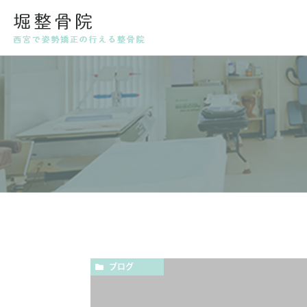
代表挨拶・スタッフ紹介
姿勢
産後
ブログ