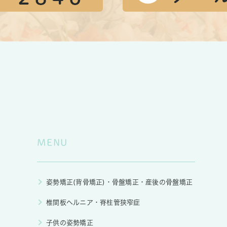
MENU
姿勢矯正(背骨矯正)・骨盤矯正・産後の骨盤矯正
椎間板ヘルニア・脊柱管狭窄症
子供の姿勢矯正