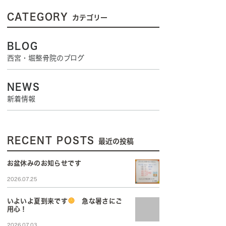
CATEGORY
カテゴリー
BLOG
西宮・堀整骨院のブログ
NEWS
新着情報
RECENT POSTS
最近の投稿
お盆休みのお知らせです
2026.07.25
いよいよ夏到来です
急な暑さにご
用心！
2026.07.03