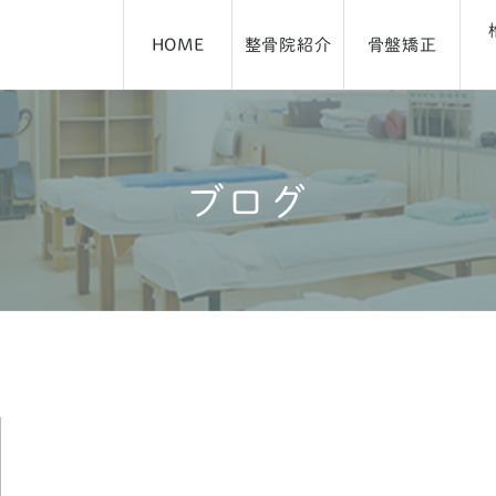
HOME
整骨院紹介
骨盤矯正
ブログ
アクセス・施術時間
ブログ