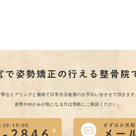
宮で姿勢矯正の行える整骨院
丁寧なヒアリングと施術で日常生活改善のお手伝いをさせて頂きます
姿勢やゆがみが気になる方は気軽にご相談ください。