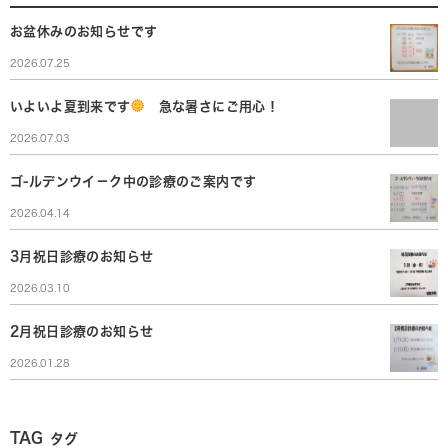
お盆休みのお知らせです
2026.07.25
いよいよ夏到来です
急な暑さにご用心！
2026.07.03
ゴ-ルデンウイ－ク中の診療のご案内です
2026.04.14
3月祝日診療のお知らせ
2026.03.10
2月祝日診療のお知らせ
2026.01.28
TAG
タグ