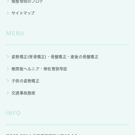
堀整骨院のブログ
サイトマップ
MENU
姿勢矯正(背骨矯正)・骨盤矯正・産後の骨盤矯正
椎間板ヘルニア・脊柱管狭窄症
子供の姿勢矯正
交通事故施術
INFO