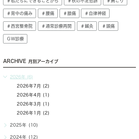
＃私たちにできることから
＃秋の不定愁訴
＃肩こり
＃背中の痛み
＃腰痛
＃膝痛
＃自律神経
＃西宮整骨院
＃通常診療再開
＃鍼灸
＃頭痛
ＧＷ診療
ARCHIVE
月別アーカイブ
2026年 (6)
2026年7月 (2)
2026年4月 (1)
2026年3月 (1)
2026年1月 (2)
2025年 (10)
2024年 (12)