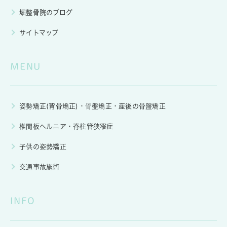
堀整骨院のブログ
サイトマップ
MENU
姿勢矯正(背骨矯正)・骨盤矯正・産後の骨盤矯正
椎間板ヘルニア・脊柱管狭窄症
子供の姿勢矯正
交通事故施術
INFO