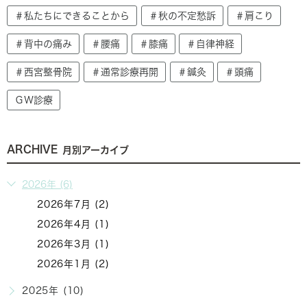
＃私たちにできることから
＃秋の不定愁訴
＃肩こり
＃背中の痛み
＃腰痛
＃膝痛
＃自律神経
＃西宮整骨院
＃通常診療再開
＃鍼灸
＃頭痛
ＧＷ診療
ARCHIVE
月別アーカイブ
2026年 (6)
2026年7月 (2)
2026年4月 (1)
2026年3月 (1)
2026年1月 (2)
2025年 (10)