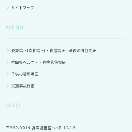
サイトマップ
MENU
姿勢矯正(背骨矯正)・骨盤矯正・産後の骨盤矯正
椎間板ヘルニア・脊柱管狭窄症
子供の姿勢矯正
交通事故施術
INFO
〒662-0914 兵庫県西宮市本町10-16