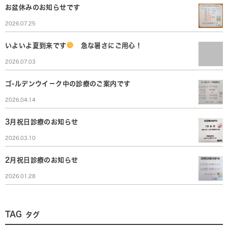
お盆休みのお知らせです
2026.07.25
いよいよ夏到来です
急な暑さにご用心！
2026.07.03
ゴ-ルデンウイ－ク中の診療のご案内です
2026.04.14
3月祝日診療のお知らせ
2026.03.10
2月祝日診療のお知らせ
2026.01.28
TAG
タグ