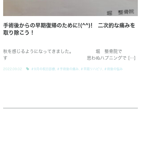
手術後からの早期復帰のために!(^^)! 二次的な痛みを
取り除こう！
秋を感じるようになってきました。 堀 整骨院で
す 思わぬハプニングで […]
2022.09.02
＃9月の祝日診療
,
＃手術後の痛み
,
＃早期リハビリ
,
＃術後の悩み