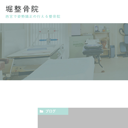
代表挨拶・スタッフ紹介
姿勢
産後
ブログ