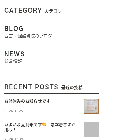
CATEGORY
カテゴリー
BLOG
西宮・堀整骨院のブログ
NEWS
新着情報
RECENT POSTS
最近の投稿
お盆休みのお知らせです
2026.07.25
いよいよ夏到来です
急な暑さにご
用心！
2026.07.03