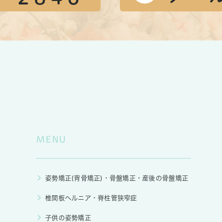
MENU
姿勢矯正(背骨矯正)・骨盤矯正・産後の骨盤矯正
椎間板ヘルニア・脊柱管狭窄症
子供の姿勢矯正