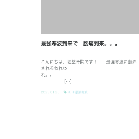
最強寒波到来で 腰痛到来。。。
こんにちは、堀整骨院です！ 最強寒波に翻弄
されるわれわ
れ。。
[…]
2023.01.25
#
,
＃最強寒波