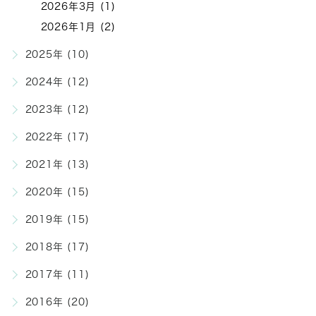
2026年3月 (1)
2026年1月 (2)
2025年 (10)
2024年 (12)
2023年 (12)
2022年 (17)
2021年 (13)
2020年 (15)
2019年 (15)
2018年 (17)
2017年 (11)
2016年 (20)