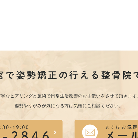
宮で姿勢矯正の行える整骨院
丁寧なヒアリングと施術で日常生活改善のお手伝いをさせて頂きます
姿勢やゆがみが気になる方は気軽にご相談ください。