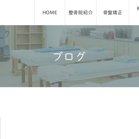
HOME
整骨院紹介
骨盤矯正
ブログ
アクセス・施術時間
ブログ