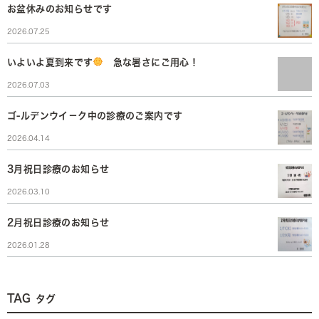
お盆休みのお知らせです
2026.07.25
いよいよ夏到来です
急な暑さにご用心！
2026.07.03
ゴ-ルデンウイ－ク中の診療のご案内です
2026.04.14
3月祝日診療のお知らせ
2026.03.10
2月祝日診療のお知らせ
2026.01.28
TAG
タグ