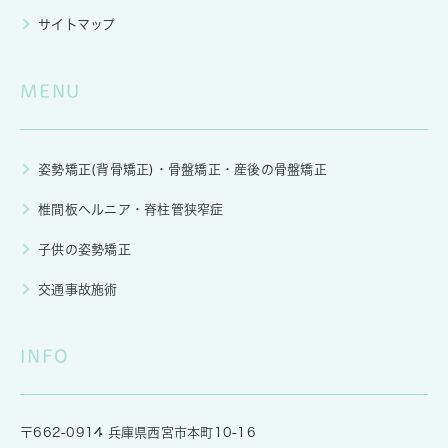
サイトマップ
MENU
姿勢矯正(背骨矯正)・骨盤矯正・産後の骨盤矯正
椎間板ヘルニア・脊柱管狭窄症
子供の姿勢矯正
交通事故施術
INFO
〒662-0914 兵庫県西宮市本町10-16