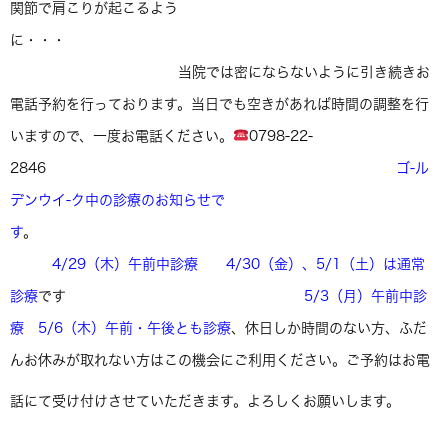
関節で肩こりが起こるよう
に・・・
当院では密にならないように引き続きお
電話予約を行っております。当日でも空きがあれば時間の調整を行
いますので、一度お電話ください。
0798-22-
2846
ゴ-ル
デンウイ-ク中の診療のお知らせで
す
。
4/29（木）午前中診療
4/30（金）、5/1（土）は通常
診療
です
5/3（月）午前中診
療 5/6（木）午前・午後とも診療
、休日しか時間のない方、ふだ
んお休みが取れない方はこの機会にご利用ください。ご予約はお電
話にて受け付けさせていただきます。よろしくお願いします。