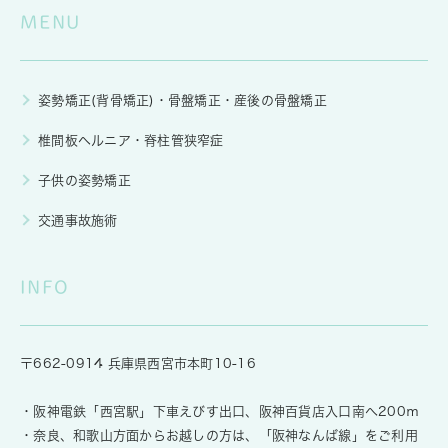
MENU
姿勢矯正(背骨矯正)・骨盤矯正・産後の骨盤矯正
椎間板ヘルニア・脊柱管狭窄症
子供の姿勢矯正
交通事故施術
INFO
〒662-0914 兵庫県西宮市本町10-16
・阪神電鉄「西宮駅」下車えびす出口、阪神百貨店入口南へ200ｍ
・奈良、和歌山方面からお越しの方は、「阪神なんば線」をご利用