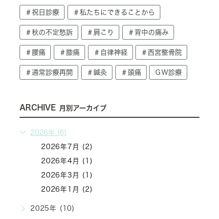
＃祝日診療
＃私たちにできることから
＃秋の不定愁訴
＃肩こり
＃背中の痛み
＃腰痛
＃膝痛
＃自律神経
＃西宮整骨院
＃通常診療再開
＃鍼灸
＃頭痛
ＧＷ診療
ARCHIVE
月別アーカイブ
2026年 (6)
2026年7月 (2)
2026年4月 (1)
2026年3月 (1)
2026年1月 (2)
2025年 (10)