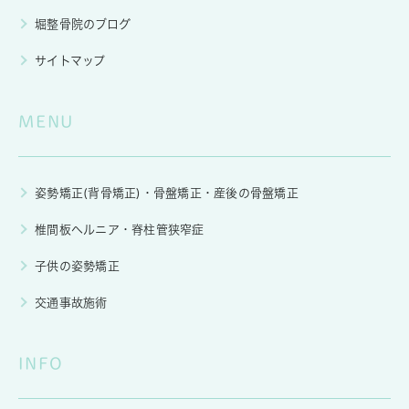
堀整骨院のブログ
サイトマップ
MENU
姿勢矯正(背骨矯正)・骨盤矯正・産後の骨盤矯正
椎間板ヘルニア・脊柱管狭窄症
子供の姿勢矯正
交通事故施術
INFO