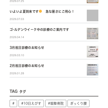
2026.07.25
いよいよ夏到来です
急な暑さにご用心！
2026.07.03
ゴ-ルデンウイ－ク中の診療のご案内です
2026.04.14
3月祝日診療のお知らせ
2026.03.10
2月祝日診療のお知らせ
2026.01.28
TAG
タグ
#
#10日えびす
#堀整骨院
ぎっくり腰