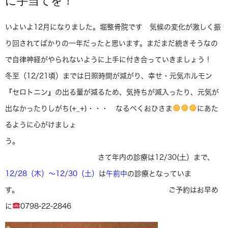
に手当てを！
いよいよ12月になりました。堀整骨院です 気候の変化が激しく振
り回されてばかりの一年だったと思います。まだまだ続きそうなの
で自律神経がやられないように上手に付き合っていきましょう！
冬至（12/21頃）までは日照時間が減がり、幸せ・元気ホルモン
『セロトニン』の出る量が減るため、気持ちが滅入ったり、元気が
出なかったりしがち(+_+)・・・ なるべくおひさま
にあた
るように心がけましょ
う。
さて年内の診療は12/30(土）まで、
12/28（木）〜12/30（土）
は
午前中
の診療となっていま
す。 ご予約はお早め
に
0798-22-2846