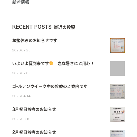
新着情報
RECENT POSTS
最近の投稿
お盆休みのお知らせです
2026.07.25
いよいよ夏到来です
急な暑さにご用心！
2026.07.03
ゴ-ルデンウイ－ク中の診療のご案内です
2026.04.14
3月祝日診療のお知らせ
2026.03.10
2月祝日診療のお知らせ