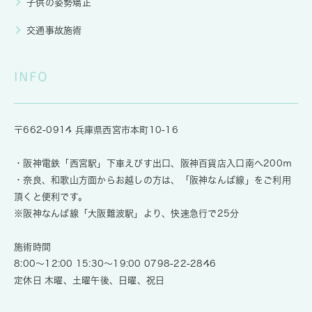
子供の姿勢矯正
交通事故施術
INFO
〒662-0914 兵庫県西宮市本町10-16
・阪神電鉄「西宮駅」下車えびす出口、阪神百貨店入口南へ200ｍ
・奈良、和歌山方面からお越しの方は、「阪神なんば線」をご利用
頂くと便利です。
※阪神なんば線「大阪難波駅」より、快速急行で25分
施術時間
8:00～12:00 15:30～19:00
0798-22-2846
定休日 木曜、土曜午後、日曜、祝日