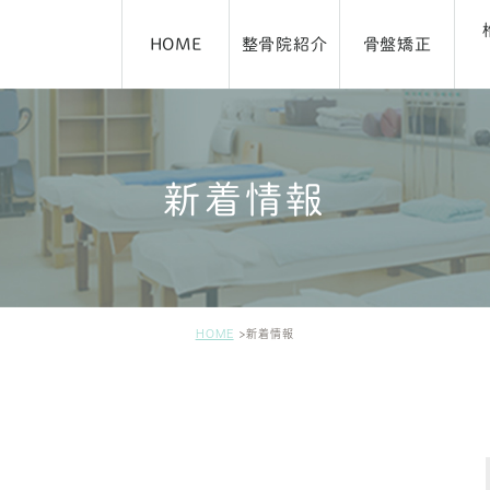
HOME
整骨院紹介
骨盤矯正
新着情報
アクセス・施術時間
ブログ
HOME
新着情報