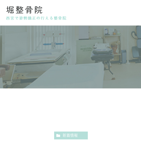
代表挨拶・スタッフ紹介
姿勢
産後
新着情報