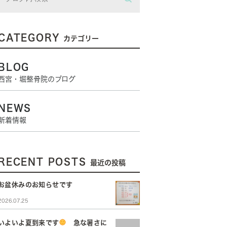
CATEGORY
カテゴリー
BLOG
西宮・堀整骨院のブログ
NEWS
新着情報
RECENT POSTS
最近の投稿
お盆休みのお知らせです
2026.07.25
いよいよ夏到来です
急な暑さに