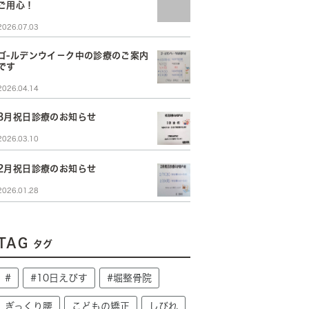
ご用心！
2026.07.03
ゴ-ルデンウイ－ク中の診療のご案内
です
2026.04.14
3月祝日診療のお知らせ
2026.03.10
2月祝日診療のお知らせ
2026.01.28
TAG
タグ
#
#10日えびす
#堀整骨院
ぎっくり腰
こどもの矯正
しびれ