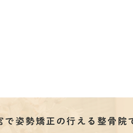
宮で姿勢矯正の行える整骨院