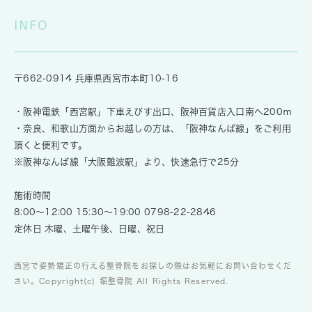
INFO
〒662-0914 兵庫県西宮市本町10-16
・阪神電鉄「西宮駅」下車えびす出口、阪神百貨店入口南へ200ｍ
・奈良、和歌山方面からお越しの方は、「阪神なんば線」をご利用
頂くと便利です。
※阪神なんば線「大阪難波駅」より、快速急行で25分
施術時間
8:00～12:00 15:30～19:00
0798-22-2846
定休日 木曜、土曜午後、日曜、祝日
西宮で姿勢矯正の行える整骨院をお探しの際はお気軽にお問い合わせくだ
さい。Copyright(c) 堀整骨院 All Rights Reserved.