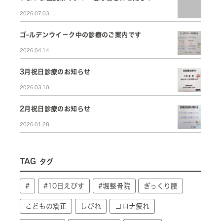
2026.07.03
ゴ-ルデンウイ－ク中の診療のご案内です
2026.04.14
3月祝日診療のお知らせ
2026.03.10
2月祝日診療のお知らせ
2026.01.28
TAG
タグ
#
#10日えびす
#堀整骨院
ぎっくり腰
こどもの矯正
しびれ
コロナ疲れ