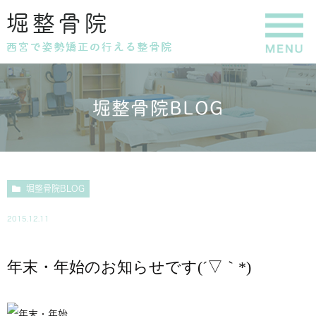
堀整骨院BLOG
堀整骨院BLOG
2015.12.11
年末・年始のお知らせです(´▽｀*)