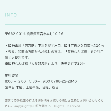
INFO
〒662-0914 兵庫県西宮市本町10-16
・阪神電鉄「西宮駅」下車えびす出口、阪神百貨店入口南へ200ｍ
・奈良、和歌山方面からお越しの方は、「阪神なんば線」をご利用
頂くと便利です。
※阪神なんば線「大阪難波駅」より、快速急行で25分
施術時間
8:00～12:00 15:30～19:00
0798-22-2846
定休日 木曜、土曜午後、日曜、祝日
西宮で姿勢矯正の行える整骨院をお探しの際はお気軽にお問い合わせくだ
さい。Copyright(c) 堀整骨院 All Rights Reserved.