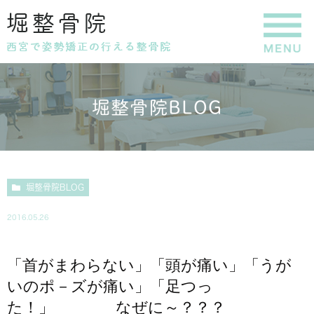
堀整骨院BLOG
堀整骨院BLOG
2016.05.26
「首がまわらない」「頭が痛い」「うが
いのポ－ズが痛い」「足つっ
た！」 なぜに～？？？