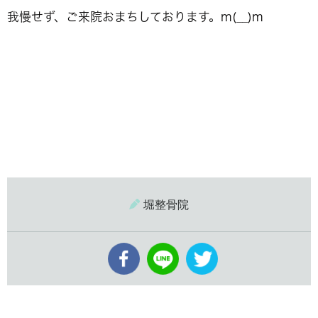
我慢せず、ご来院おまちしております。m(__)m
堀整骨院