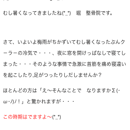
むし暑くなってきましたね(*_*) 堀 整骨院です。
さて、いよいよ梅雨がちかずいてむし暑くなったぶんク
－ラ－の冷気で・・・、夜に窓を開けっぱなしで寝てし
まった・・・そのような事情で急激に首筋を痛め寝違い
を起こしたり,足がつったりしだしませんか？
ほとんどの方は「え～そんなことで なりますかΣ(･
ω･ﾉ)ﾉ！」と驚かれますが・・・
この時期はでますよ～
(*_*)