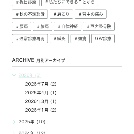
＃祝日診療
＃私たちにできることから
＃秋の不定愁訴
＃肩こり
＃背中の痛み
＃腰痛
＃膝痛
＃自律神経
＃西宮整骨院
＃通常診療再開
＃鍼灸
＃頭痛
ＧＷ診療
ARCHIVE
月別アーカイブ
2026年 (6)
2026年7月 (2)
2026年4月 (1)
2026年3月 (1)
2026年1月 (2)
2025年 (10)
2024年 (12)