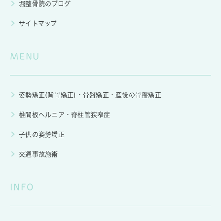
堀整骨院のブログ
サイトマップ
MENU
姿勢矯正(背骨矯正)・骨盤矯正・産後の骨盤矯正
椎間板ヘルニア・脊柱管狭窄症
子供の姿勢矯正
交通事故施術
INFO