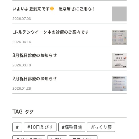
いよいよ夏到来です
急な暑さにご用心！
2026.07.03
ゴ-ルデンウイ－ク中の診療のご案内です
2026.04.14
3月祝日診療のお知らせ
2026.03.10
2月祝日診療のお知らせ
2026.01.28
TAG
タグ
#
#10日えびす
#堀整骨院
ぎっくり腰