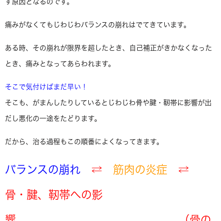
す原因となるのです。
痛みがなくてもじわじわバランスの崩れはでてきています。
ある時、その崩れが限界を超したとき、自己補正がきかなくなった
とき、痛みとなってあらわれます。
そこで気付けばまだ早い！
そこも、がまんしたりしているとじわじわ骨や腱・靭帯に影響が出
だし悪化の一途をたどります。
だから、治る過程もこの順番によくなってきます。
バランスの崩れ
⇄
筋肉の炎症
⇄
骨・腱、靭帯への影
響 （骨の