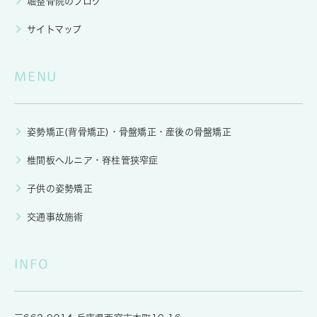
堀整骨院のブログ
サイトマップ
MENU
姿勢矯正(背骨矯正)・骨盤矯正・産後の骨盤矯正
椎間板ヘルニア・脊柱管狭窄症
子供の姿勢矯正
交通事故施術
INFO