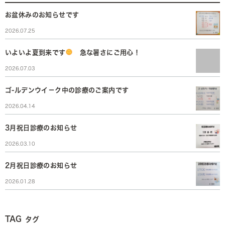
お盆休みのお知らせです
2026.07.25
いよいよ夏到来です
急な暑さにご用心！
2026.07.03
ゴ-ルデンウイ－ク中の診療のご案内です
2026.04.14
3月祝日診療のお知らせ
2026.03.10
2月祝日診療のお知らせ
2026.01.28
TAG
タグ