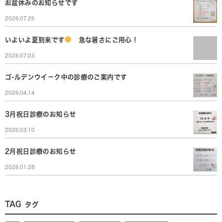
お盆休みのお知らせです
2026.07.25
いよいよ夏到来です
急な暑さにご用心！
2026.07.03
ゴ-ルデンウイ－ク中の診療のご案内です
2026.04.14
3月祝日診療のお知らせ
2026.03.10
2月祝日診療のお知らせ
2026.01.28
TAG
タグ