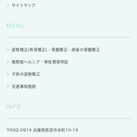
サイトマップ
MENU
姿勢矯正(背骨矯正)・骨盤矯正・産後の骨盤矯正
椎間板ヘルニア・脊柱管狭窄症
子供の姿勢矯正
交通事故施術
INFO
〒662-0914 兵庫県西宮市本町10-16