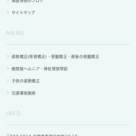
堀整骨院のブログ
サイトマップ
MENU
姿勢矯正(背骨矯正)・骨盤矯正・産後の骨盤矯正
椎間板ヘルニア・脊柱管狭窄症
子供の姿勢矯正
交通事故施術
INFO