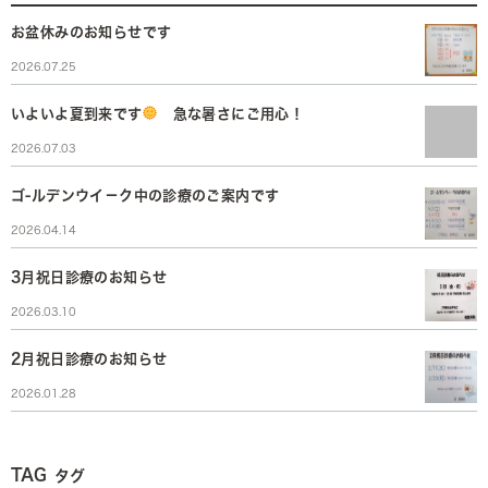
お盆休みのお知らせです
2026.07.25
いよいよ夏到来です
急な暑さにご用心！
2026.07.03
ゴ-ルデンウイ－ク中の診療のご案内です
2026.04.14
3月祝日診療のお知らせ
2026.03.10
2月祝日診療のお知らせ
2026.01.28
TAG
タグ