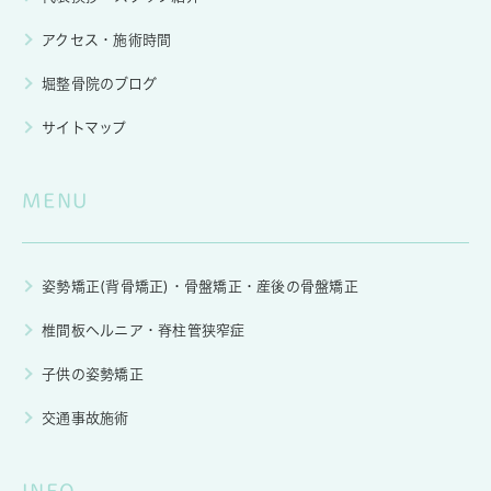
アクセス・施術時間
堀整骨院のブログ
サイトマップ
MENU
姿勢矯正(背骨矯正)・骨盤矯正・産後の骨盤矯正
椎間板ヘルニア・脊柱管狭窄症
子供の姿勢矯正
交通事故施術
INFO