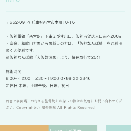
〒662-0914 兵庫県西宮市本町10-16
・阪神電鉄「西宮駅」下車えびす出口、阪神百貨店入口南へ200ｍ
・奈良、和歌山方面からお越しの方は、「阪神なんば線」をご利用
頂くと便利です。
※阪神なんば線「大阪難波駅」より、快速急行で25分
施術時間
8:00～12:00 15:30～19:00
0798-22-2846
定休日 木曜、土曜午後、日曜、祝日
西宮で姿勢矯正の行える整骨院をお探しの際はお気軽にお問い合わせくだ
さい。Copyright(c) 堀整骨院 All Rights Reserved.