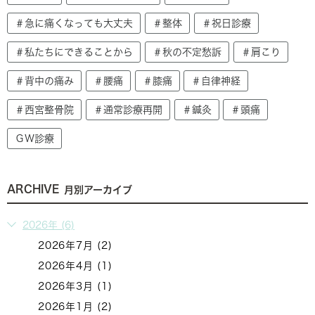
＃急に痛くなっても大丈夫
＃整体
＃祝日診療
＃私たちにできることから
＃秋の不定愁訴
＃肩こり
＃背中の痛み
＃腰痛
＃膝痛
＃自律神経
＃西宮整骨院
＃通常診療再開
＃鍼灸
＃頭痛
ＧＷ診療
ARCHIVE
月別アーカイブ
2026年 (6)
2026年7月 (2)
2026年4月 (1)
2026年3月 (1)
2026年1月 (2)