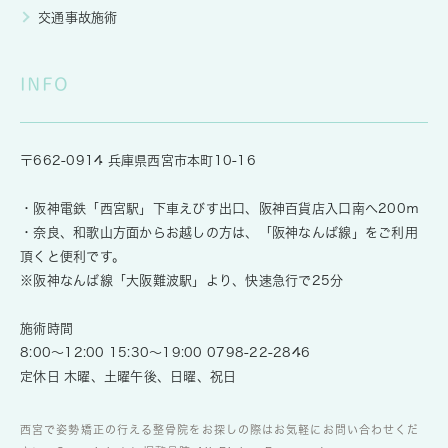
交通事故施術
INFO
〒662-0914 兵庫県西宮市本町10-16
・阪神電鉄「西宮駅」下車えびす出口、阪神百貨店入口南へ200ｍ
・奈良、和歌山方面からお越しの方は、「阪神なんば線」をご利用
頂くと便利です。
※阪神なんば線「大阪難波駅」より、快速急行で25分
施術時間
8:00～12:00 15:30～19:00
0798-22-2846
定休日 木曜、土曜午後、日曜、祝日
西宮で姿勢矯正の行える整骨院をお探しの際はお気軽にお問い合わせくだ