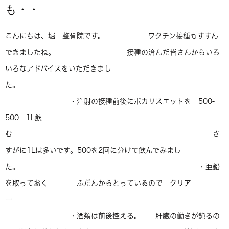
も・・
こんにちは、堀 整骨院です。 ワクチン接種もすすん
できましたね。 接種の済んだ皆さんからいろ
いろなアドバイスをいただきまし
た。
・注射の接種前後にポカリスエットを 500-
500 1L飲
む さ
すがに1Lは多いです。500を2回に分けて飲んでみまし
た。 ・亜鉛
を取っておく ふだんからとっているので クリア
ー
・酒類は前後控える。 肝臓の働きが鈍るの