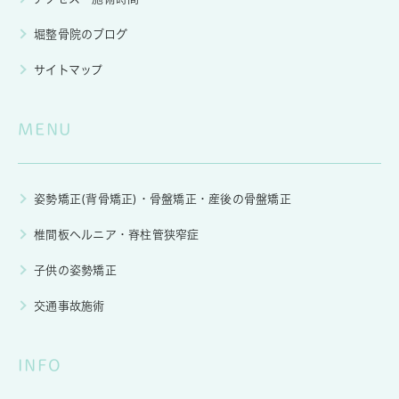
堀整骨院のブログ
サイトマップ
MENU
姿勢矯正(背骨矯正)・骨盤矯正・産後の骨盤矯正
椎間板ヘルニア・脊柱管狭窄症
子供の姿勢矯正
交通事故施術
INFO