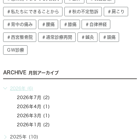
＃私たちにできることから
＃秋の不定愁訴
＃肩こり
＃背中の痛み
＃腰痛
＃膝痛
＃自律神経
＃西宮整骨院
＃通常診療再開
＃鍼灸
＃頭痛
ＧＷ診療
ARCHIVE
月別アーカイブ
2026年 (6)
2026年7月 (2)
2026年4月 (1)
2026年3月 (1)
2026年1月 (2)
2025年 (10)