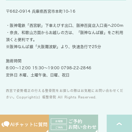
〒662-0914 兵庫県西宮市本町10-16
・阪神電鉄「西宮駅」下車えびす出口、阪神百貨店入口南へ200ｍ
・奈良、和歌山方面からお越しの方は、「阪神なんば線」をご利用
頂くと便利です。
※阪神なんば線「大阪難波駅」より、快速急行で25分
施術時間
8:00～12:00 15:30～19:00
0798-22-2846
定休日 木曜、土曜午後、日曜、祝日
西宮で姿勢矯正の行える整骨院をお探しの際はお気軽にお問い合わせくだ
さい。Copyright(c) 堀整骨院 All Rights Reserved.