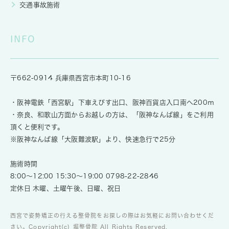
交通事故施術
INFO
〒662-0914 兵庫県西宮市本町10-16
・阪神電鉄「西宮駅」下車えびす出口、阪神百貨店入口南へ200ｍ
・奈良、和歌山方面からお越しの方は、「阪神なんば線」をご利用
頂くと便利です。
※阪神なんば線「大阪難波駅」より、快速急行で25分
施術時間
8:00～12:00 15:30～19:00
0798-22-2846
定休日 木曜、土曜午後、日曜、祝日
西宮で姿勢矯正の行える整骨院をお探しの際はお気軽にお問い合わせくだ
さい。Copyright(c) 堀整骨院 All Rights Reserved.