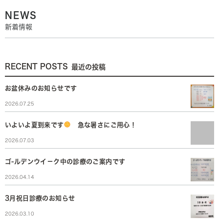
NEWS
新着情報
RECENT POSTS
最近の投稿
お盆休みのお知らせです
2026.07.25
いよいよ夏到来です
急な暑さにご用心！
2026.07.03
ゴ-ルデンウイ－ク中の診療のご案内です
2026.04.14
3月祝日診療のお知らせ
2026.03.10